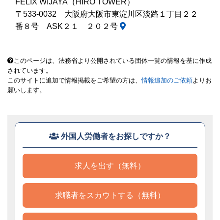
FELIX WIJAYA（HIRO TOWER）
〒533-0032 大阪府大阪市東淀川区淡路１丁目２２
番８号 ASK２１ ２０２号
このページは、法務省より公開されている団体一覧の情報を基に作成
されています。
このサイトに追加で情報掲載をご希望の方は、
情報追加のご依頼
よりお
願いします。
外国人労働者をお探しですか？
求人を出す（無料）
求職者をスカウトする（無料）