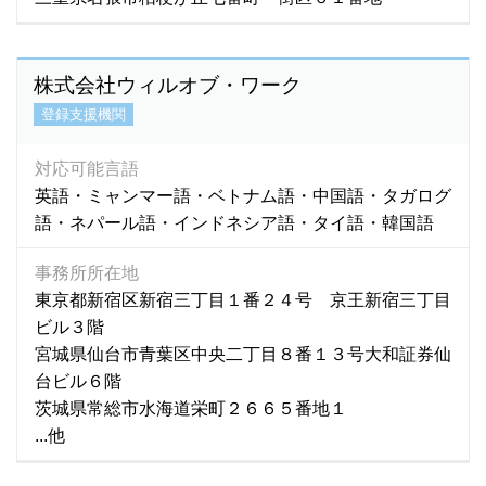
株式会社ウィルオブ・ワーク
登録支援機関
対応可能言語
英語・ミャンマー語・ベトナム語・中国語・タガログ
語・ネパール語・インドネシア語・タイ語・韓国語
事務所所在地
東京都新宿区新宿三丁目１番２４号 京王新宿三丁目
ビル３階
宮城県仙台市青葉区中央二丁目８番１３号大和証券仙
台ビル６階
茨城県常総市水海道栄町２６６５番地１
...他