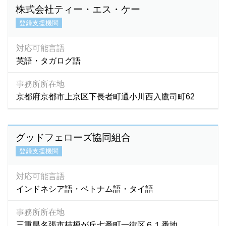
株式会社ティー・エス・ケー
登録支援機関
対応可能言語
英語・タガログ語
事務所所在地
京都府京都市上京区下長者町通小川西入鷹司町62
グッドフェローズ協同組合
登録支援機関
対応可能言語
インドネシア語・ベトナム語・タイ語
事務所所在地
三重県名張市桔梗が丘七番町一街区６１番地