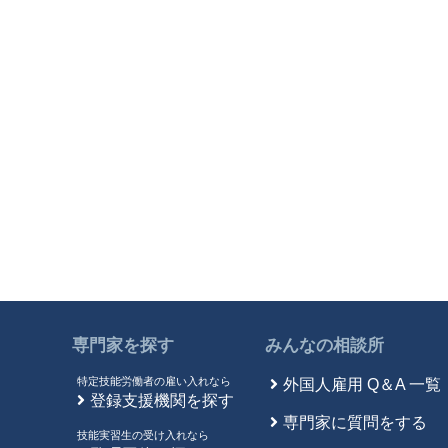
専門家を探す
みんなの相談所
特定技能労働者の雇い入れなら
外国人雇用 Q＆A 一覧
登録支援機関を探す
専門家に質問をする
技能実習生の受け入れなら