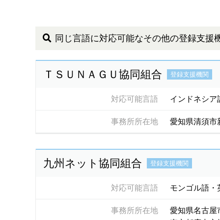
同じ言語に対応可能なその他の登録支援
ＴＳＵＮＡＧＵ協同組合
登録支援機関
対応可能言語
インドネシア
事務所所在地
愛知県清須市
九州ネット協同組合
登録支援機関
対応可能言語
モンゴル語・
事務所所在地
愛知県名古屋