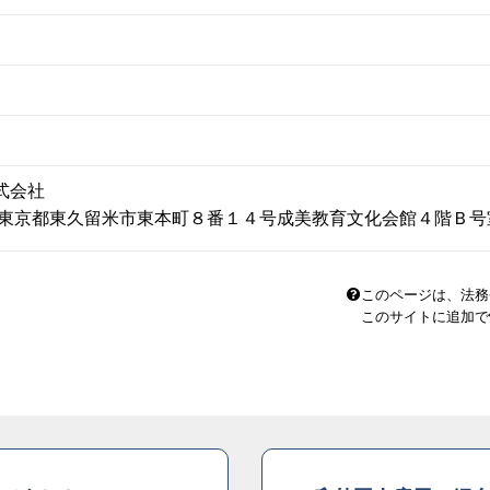
式会社
14 東京都東久留米市東本町８番１４号成美教育文化会館４階Ｂ
このページは、法務
このサイトに追加で