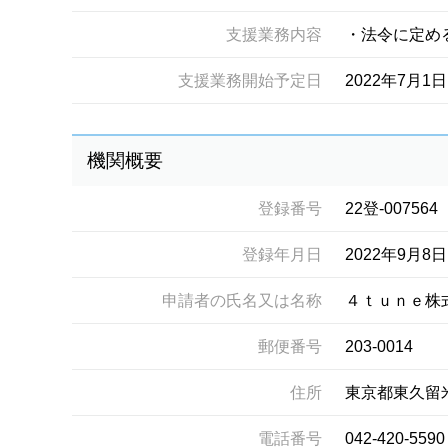
支援業務内容
・法令に定め
支援業務開始予定日
2022年7月1日
機関概要
登録番号
22登-007564
登録年月日
2022年9月8日
申請者の氏名又は名称
４ｔｕｎｅ株
郵便番号
203-0014
住所
東京都東久留
電話番号
042-420-5590