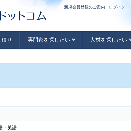
新規会員登録のご案内
ログイン
見積り
専門家を探したい
人材を探したい
語・英語