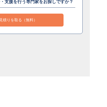
介・支援を
行う専門家をお探しですか？
見積りを取る（無料）