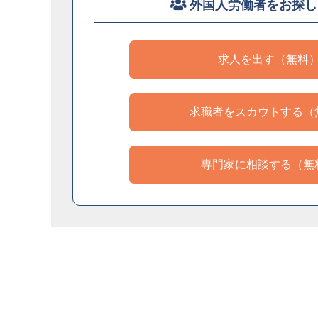
外国人労働者をお探し
求人を出す（無料
求職者をスカウトする（
専門家に相談する（無