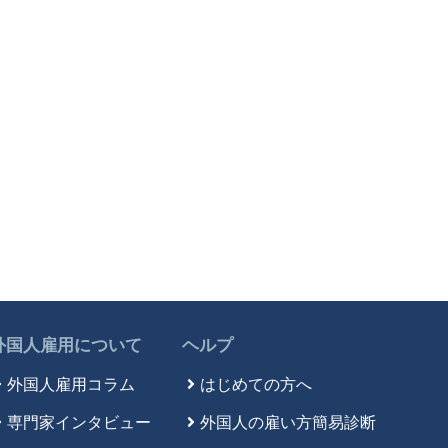
外国人雇用について
ヘルプ
外国人雇用コラム
はじめての方へ
専門家インタビュー
外国人の雇い方簡易診断