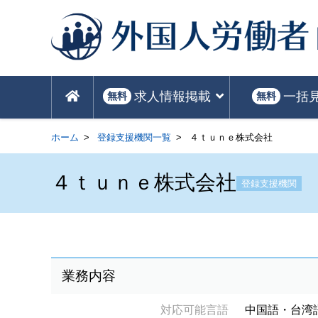
求人情報掲載
一括
無料
無料
ホーム
登録支援機関一覧
４ｔｕｎｅ株式会社
４ｔｕｎｅ株式会社
登録支援機関
業務内容
対応可能言語
中国語・台湾