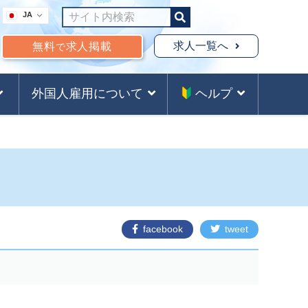
JA
求人一覧へ
無料
求人掲載
で
外国人雇用について
ヘルプ
facebook
tweet