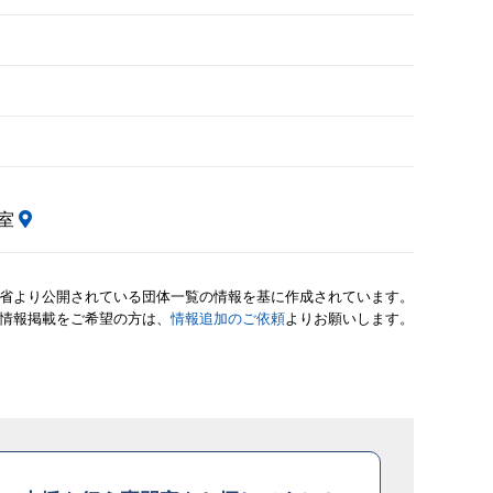
号室
省より公開されている団体一覧の情報を基に作成されています。
情報掲載をご希望の方は、
情報追加のご依頼
よりお願いします。