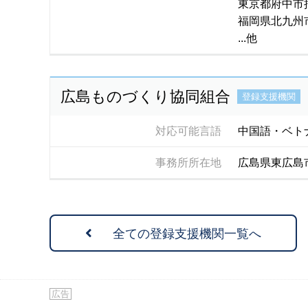
東京都府中市
福岡県北九州
...他
広島ものづくり協同組合
登録支援機関
対応可能言語
中国語・ベト
事務所所在地
広島県東広島市
全ての登録支援機関一覧へ
広告