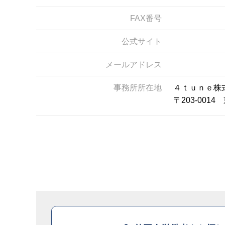
FAX番号
公式サイト
メールアドレス
事務所所在地
４ｔｕｎｅ株
〒203-00