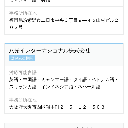
事務所所在地
福岡県筑紫野市二日市中央３丁目９―４５山村ビル２
０２号
八光インターナショナル株式会社
登録支援機関
対応可能言語
英語・中国語・ミャンマー語・タイ語・ベトナム語・
スリランカ語・インドネシア語・ネパール語
事務所所在地
大阪府大阪市西区靱本町２－５－１２－５０３