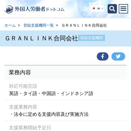
JA
ホーム
登録支援機関一覧
ＧＲＡＮＬＩＮＫ合同会社
ＧＲＡＮＬＩＮＫ合同会社
登録支援機関
業務内容
対応可能言語
英語・タイ語・中国語・インドネシア語
支援業務内容
・法令に定める支援内容及び実施方法
支援業務開始予定日