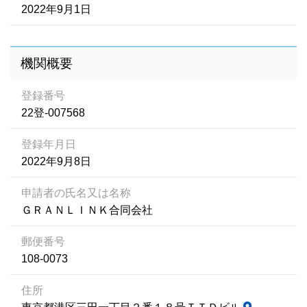
2022年9月1日
機関概要
登録番号
22登-007568
登録年月日
2022年9月8日
申請者の氏名又は名称
ＧＲＡＮＬＩＮＫ合同会社
郵便番号
108-0073
住所