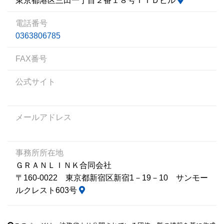
東京都港区三田一丁目２番１８号ＴＴＤビル
電話番号
0363806785
FAX番号
公式サイト
メールアドレス
事務所所在地
ＧＲＡＮＬＩＮＫ合同会社
〒160-0022 東京都新宿区新宿1－19－10 サンモー
ルクレスト603号