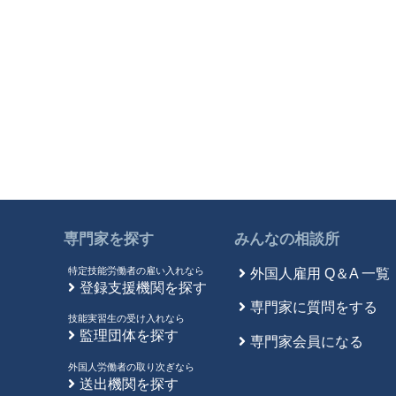
専門家を探す
みんなの相談所
特定技能労働者の雇い入れなら
外国人雇用 Q＆A 一覧
登録支援機関を探す
専門家に質問をする
技能実習生の受け入れなら
監理団体を探す
専門家会員になる
外国人労働者の取り次ぎなら
送出機関を探す