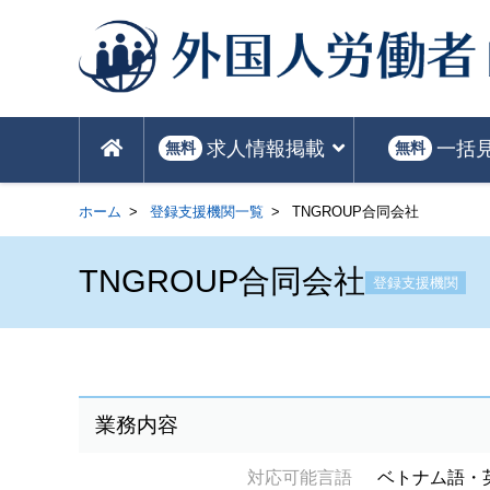
求人情報掲載
一括
無料
無料
ホーム
登録支援機関一覧
TNGROUP合同会社
TNGROUP合同会社
登録支援機関
業務内容
対応可能言語
ベトナム語・