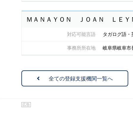
ＭＡＮＡＹＯＮ ＪＯＡＮ ＬＥＹ
対応可能言語
タガログ語・
事務所所在地
岐阜県岐阜市
全ての登録支援機関一覧へ
広告