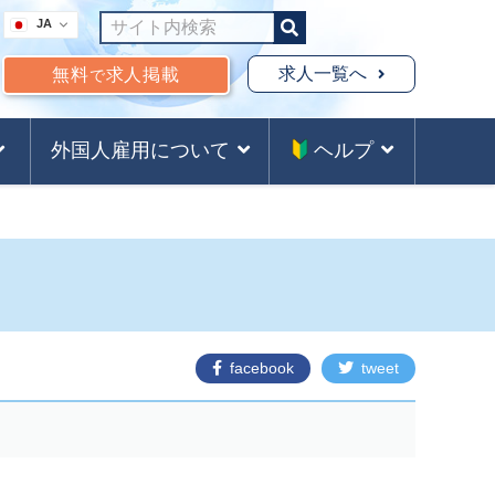
JA
求人一覧へ
無料
求人掲載
で
外国人雇用について
ヘルプ
facebook
tweet