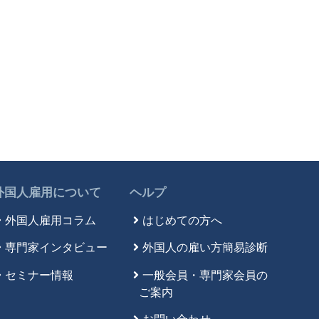
外国人雇用について
ヘルプ
外国人雇用コラム
はじめての方へ
専門家インタビュー
外国人の雇い方簡易診断
セミナー情報
一般会員・専門家会員の
ご案内