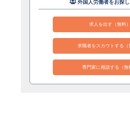
外国人労働者をお探し
求人を出す（無料
求職者をスカウトする（
専門家に相談する（無