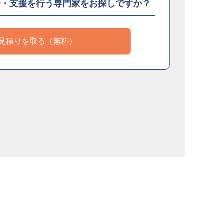
介・支援を
行う専門家をお探しですか？
見積りを取る（無料）