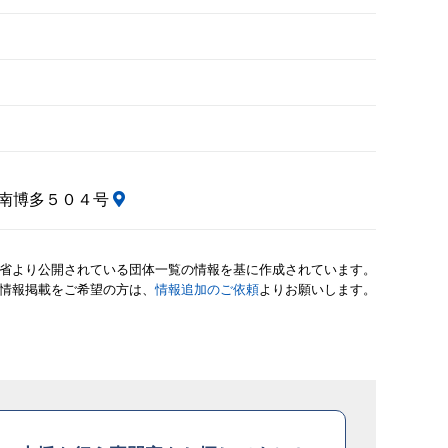
ン南博多５０４号
省より公開されている団体一覧の情報を基に作成されています。
情報掲載をご希望の方は、
情報追加のご依頼
よりお願いします。