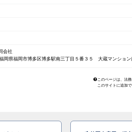
合同会社
016 福岡県福岡市博多区博多駅南三丁目５番３５ 大蔵マンショ
このページは、法務
このサイトに追加で