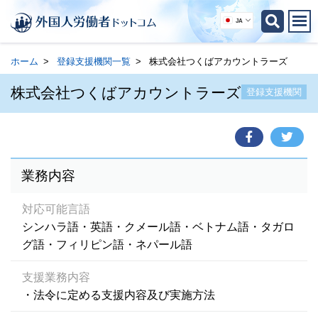
JA
ホーム
登録支援機関一覧
株式会社つくばアカウントラーズ
株式会社つくばアカウントラーズ
登録支援機関
業務内容
対応可能言語
シンハラ語・英語・クメール語・ベトナム語・タガロ
グ語・フィリピン語・ネパール語
支援業務内容
・法令に定める支援内容及び実施方法