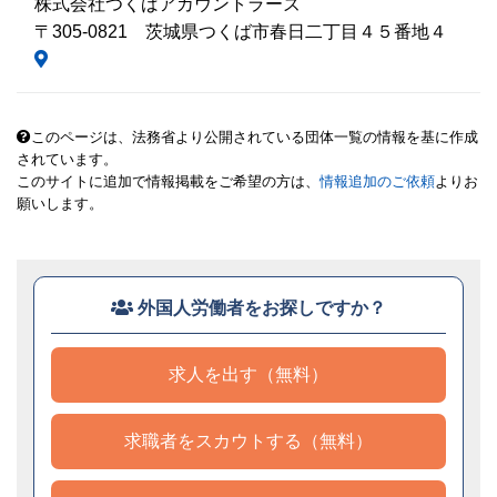
株式会社つくばアカウントラーズ
〒305-0821 茨城県つくば市春日二丁目４５番地４
このページは、法務省より公開されている団体一覧の情報を基に作成
されています。
このサイトに追加で情報掲載をご希望の方は、
情報追加のご依頼
よりお
願いします。
外国人労働者をお探しですか？
求人を出す（無料）
求職者をスカウトする（無料）