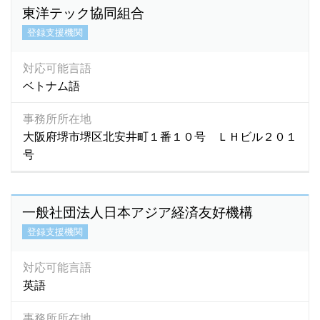
東洋テック協同組合
登録支援機関
対応可能言語
ベトナム語
事務所所在地
大阪府堺市堺区北安井町１番１０号 ＬＨビル２０１
号
一般社団法人日本アジア経済友好機構
登録支援機関
対応可能言語
英語
事務所所在地