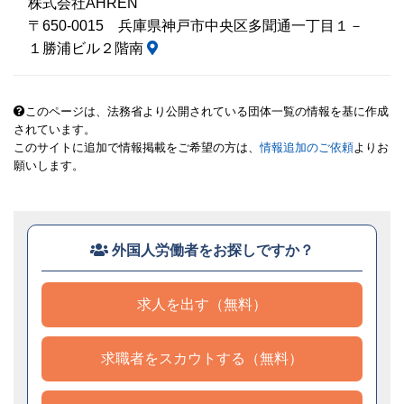
株式会社AHREN
〒650-0015 兵庫県神戸市中央区多聞通一丁目１－
１勝浦ビル２階南
このページは、法務省より公開されている団体一覧の情報を基に作成
されています。
このサイトに追加で情報掲載をご希望の方は、
情報追加のご依頼
よりお
願いします。
外国人労働者をお探しですか？
求人を出す（無料）
求職者をスカウトする（無料）