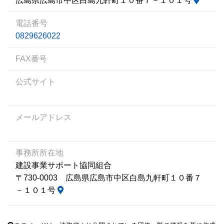
広島県広島市中区白島九軒町１０番７－１０１号
電話番号
0829626022
FAX番号
公式サイト
メールアドレス
事務所所在地
建設事業サポート協同組合
〒730-0003 広島県広島市中区白島九軒町１０番７
－１０１号