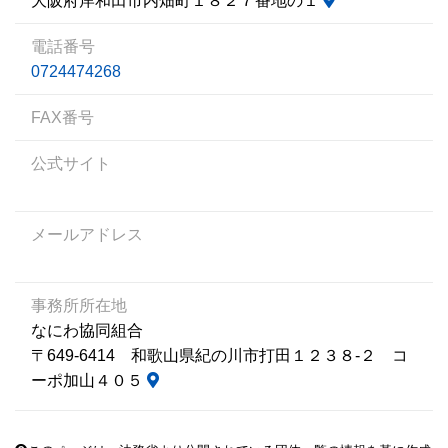
大阪府岸和田市内畑町１８２７番地の１
電話番号
0724474268
FAX番号
公式サイト
メールアドレス
事務所所在地
なにわ協同組合
〒649-6414 和歌山県紀の川市打田１２３８‐２ コ
ーポ加山４０５