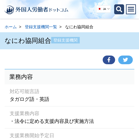
JA
ホーム
登録支援機関一覧
なにわ協同組合
なにわ協同組合
登録支援機関
業務内容
対応可能言語
タガログ語・英語
支援業務内容
・法令に定める支援内容及び実施方法
支援業務開始予定日