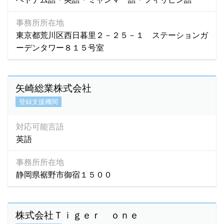
事務所所在地
東京都荒川区西日暮里２－２５－１ ステーションガ
ーデンタワー８１５号室
矢崎総業株式会社
登録支援機関
対応可能言語
英語
事務所所在地
静岡県裾野市御宿１５００
株式会社Ｔｉｇｅｒ ｏｎｅ