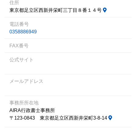
住所
東京都足立区西新井栄町三丁目８番１４号
電話番号
0358886949
FAX番号
公式サイト
メールアドレス
事務所所在地
AIRA行政書士事務所
〒123-0843 東京都足立区西新井栄町3-8-14