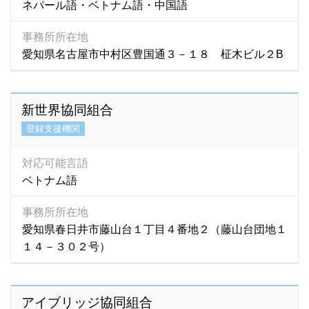
ネパール語・ベトナム語・中国語
事務所所在地
愛知県名古屋市中村区豊国通３－１８ 柾木ビル２B
新世界協同組合
登録支援機関
対応可能言語
ベトナム語
事務所所在地
愛知県春日井市藤山台１丁目４番地２（藤山台団地１
１４－３０２号）
アイブリッジ協同組合