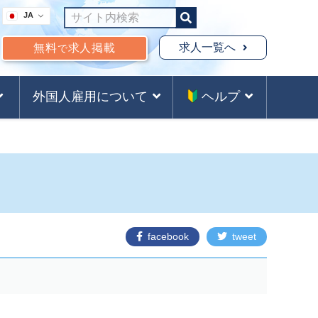
JA
求人一覧へ
無料
求人掲載
で
外国人雇用について
ヘルプ
facebook
tweet