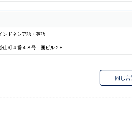
インドネシア語・英語
松山町４番４８号 囲ビル２F
同じ言