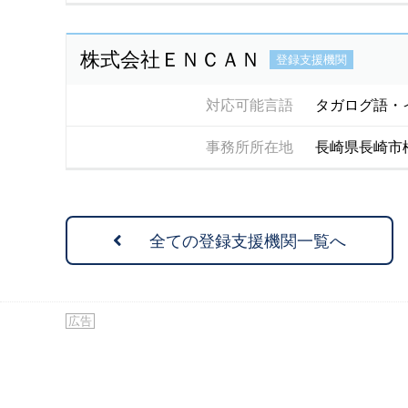
株式会社ＥＮＣＡＮ
登録支援機関
対応可能言語
タガログ語・
事務所所在地
長崎県長崎市
全ての登録支援機関一覧へ
広告