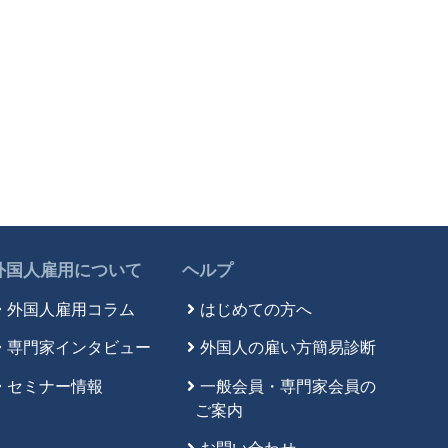
外国人雇用について
ヘルプ
外国人雇用コラム
はじめての方へ
専門家インタビュー
外国人の雇い方簡易診断
セミナー情報
一般会員・専門家会員の
ご案内