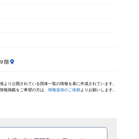
ル９階
省より公開されている団体一覧の情報を基に作成されています。
情報掲載をご希望の方は、
情報追加のご依頼
よりお願いします。