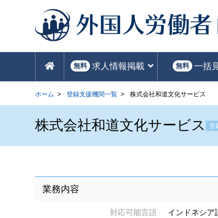
求人情報掲載
一括
無料
無料
ホーム
登録支援機関一覧
株式会社和道文化サービス
株式会社和道文化サービス
登
業務内容
対応可能言語
インドネシア