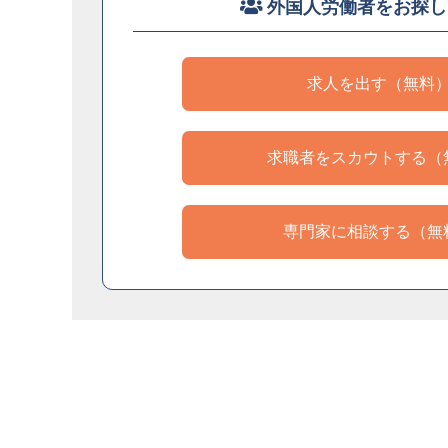
外国人労働者をお探し
求人を出す（無料
求職者をスカウトする（
専門家に相談する（無