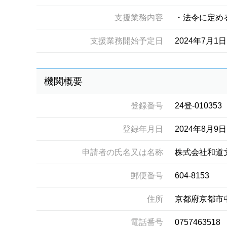
支援業務内容
・法令に定め
支援業務開始予定日
2024年7月1日
機関概要
登録番号
24登-010353
登録年月日
2024年8月9日
申請者の氏名又は名称
株式会社和道
郵便番号
604-8153
住所
京都府京都市
電話番号
0757463518