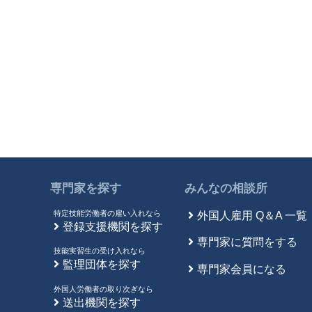
専門家を探す
みんなの相談所
特定技能労働者の雇い入れなら
外国人雇用 Q＆A 一覧
登録支援機関を探す
専門家に質問をする
技能実習生の受け入れなら
監理団体を探す
専門家会員になる
外国人労働者の取り次ぎなら
送出機関を探す