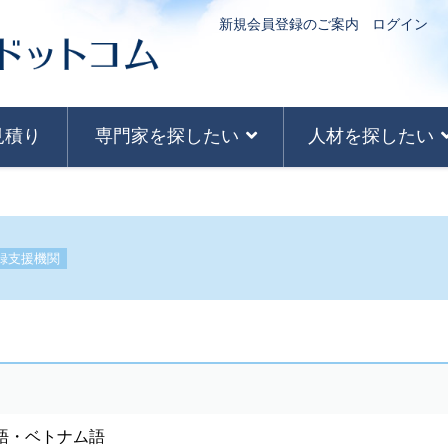
新規会員登録のご案内
ログイン
見積り
専門家を探したい
人材を探したい
録支援機関
語・ベトナム語