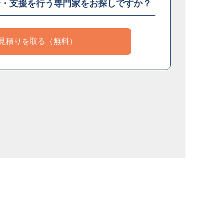
介・支援を
行う専門家をお探しですか？
見積りを取る（無料）