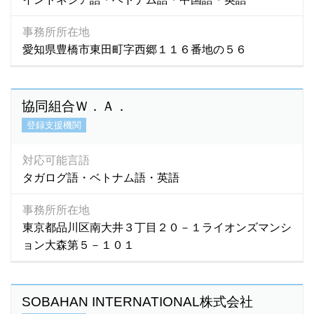
事務所所在地
愛知県豊橋市東田町字西郷１１６番地の５６
協同組合Ｗ．Ａ．
登録支援機関
対応可能言語
タガログ語・ベトナム語・英語
事務所所在地
東京都品川区南大井３丁目２０－１ライオンズマンシ
ョン大森第５－１０１
SOBAHAN INTERNATIONAL株式会社