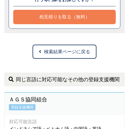
相見積りを取る（無料）
検索結果ページに戻る
同じ言語に対応可能なその他の登録支援機関
ＡＧＳ協同組合
登録支援機関
対応可能言語
インドネシア語・ベトナム語・中国語・英語