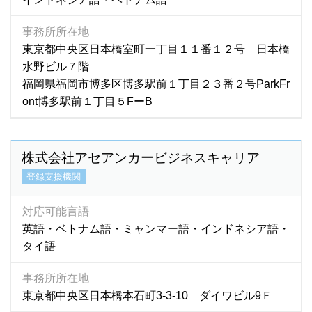
事務所所在地
東京都中央区日本橋室町一丁目１１番１２号 日本橋
水野ビル７階
福岡県福岡市博多区博多駅前１丁目２３番２号ParkFr
ont博多駅前１丁目５FーB
株式会社アセアンカービジネスキャリア
登録支援機関
対応可能言語
英語・ベトナム語・ミャンマー語・インドネシア語・
タイ語
事務所所在地
東京都中央区日本橋本石町3-3-10 ダイワビル9Ｆ