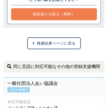
相見積りを取る（無料）
検索結果ページに戻る
同じ言語に対応可能なその他の登録支援機関
一般社団法人あい協議会
登録支援機関
対応可能言語
インドネシア語・ベトナム語