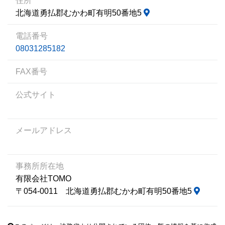
住所
北海道勇払郡むかわ町有明50番地5
電話番号
08031285182
FAX番号
公式サイト
メールアドレス
事務所所在地
有限会社TOMO
〒054-0011 北海道勇払郡むかわ町有明50番地5