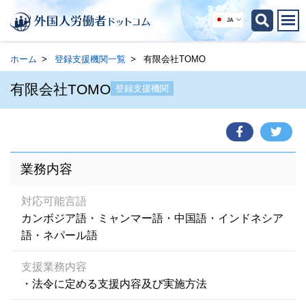
JA
ホーム
登録支援機関一覧
有限会社TOMO
有限会社TOMO
登録支援機関
業務内容
対応可能言語
カンボジア語・ミャンマー語・中国語・インドネシア
語・ネパール語
支援業務内容
・法令に定める支援内容及び実施方法