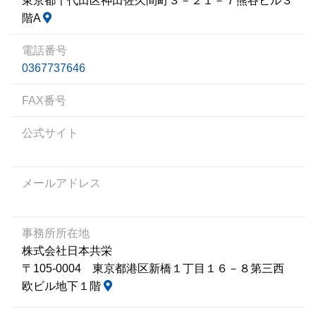
東京都千代田区神田佐久間町３－２１－７熊谷ビル３
階A
電話番号
0367737646
FAX番号
公式サイト
メールアドレス
事務所所在地
株式会社日本共栄
〒105-0004 東京都港区新橋１丁目１６－８第三西
欧ビル地下１階