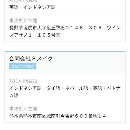
英語・インドネシア語
事務所所在地
長野県塩尻市大字広丘堅石２１４６－３０５ ツイン
ズアサノ１ １０５号室
合同会社Ｓメイク
登録支援機関
対応可能言語
インドネシア語・タイ語・ネパール語・英語・ベトナ
ム語
事務所所在地
熊本県熊本市南区城南町今吉野６００番地１４