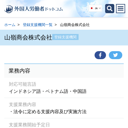
JA
ホーム
登録支援機関一覧
山嶺商会株式会社
山嶺商会株式会社
登録支援機関
業務内容
対応可能言語
インドネシア語・ベトナム語・中国語
支援業務内容
・法令に定める支援内容及び実施方法
支援業務開始予定日