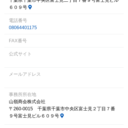
千葉県千葉市中央区富士見二丁目７番９号富士見ビル
６０９号
電話番号
08064401175
FAX番号
公式サイト
メールアドレス
事務所所在地
山嶺商会株式会社
〒260-0015 千葉県千葉市中央区富士見２丁目７番
９号富士見ビル６０９号