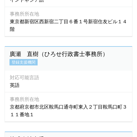
事務所所在地
東京都新宿区西新宿二丁目６番１号新宿住友ビル１４
階
廣瀬 直樹（ひろせ行政書士事務所）
登録支援機関
対応可能言語
英語
事務所所在地
京都府京都市北区鞍馬口通寺町東入２丁目鞍馬口町３
１１番地１