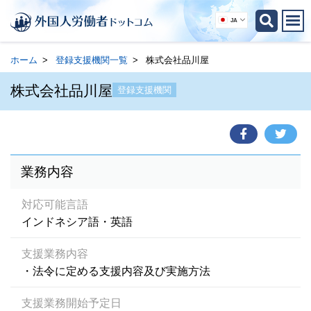
JA
ホーム
登録支援機関一覧
株式会社品川屋
株式会社品川屋
登録支援機関
業務内容
対応可能言語
インドネシア語・英語
支援業務内容
・法令に定める支援内容及び実施方法
支援業務開始予定日