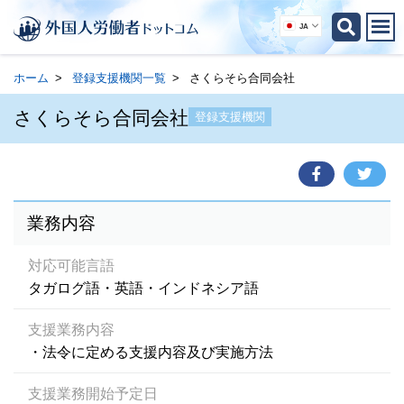
JA
ホーム
登録支援機関一覧
さくらそら合同会社
さくらそら合同会社
登録支援機関
業務内容
対応可能言語
タガログ語・英語・インドネシア語
支援業務内容
・法令に定める支援内容及び実施方法
支援業務開始予定日