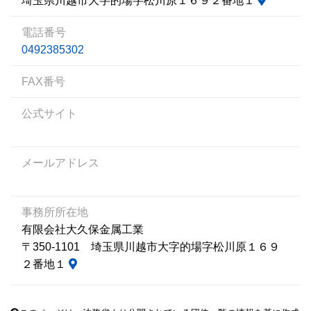
埼玉県川越市大字的場字松川原１６９２番地１
電話番号
0492385302
FAX番号
公式サイト
メールアドレス
事務所所在地
有限会社大久保金属工業
〒350-1101 埼玉県川越市大字的場字松川原１６９
２番地１