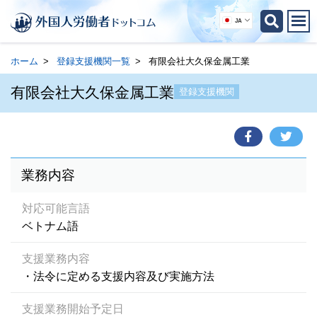
JA
ホーム
登録支援機関一覧
有限会社大久保金属工業
有限会社大久保金属工業
登録支援機関
業務内容
対応可能言語
ベトナム語
支援業務内容
・法令に定める支援内容及び実施方法
支援業務開始予定日