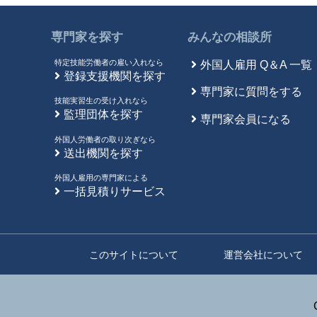
専門家を探す
みんなの相談所
特定技能労働者の雇い入れなら
外国人雇用 Q＆A 一覧
登録支援機関を探す
専門家に質問をする
技能実習生の受け入れなら
監理団体を探す
専門家会員になる
外国人労働者の取り次ぎなら
送出機関を探す
外国人雇用の専門家による
一括見積りサービス
このサイトについて
運営会社について