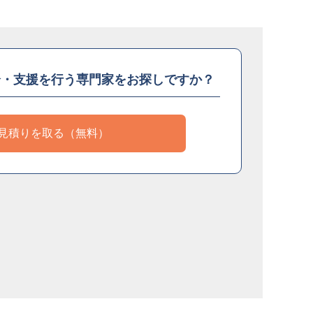
介・支援を
行う専門家をお探しですか？
見積りを取る（無料）