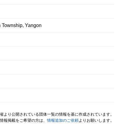
n Township, Yangon
省より公開されている団体一覧の情報を基に作成されています。
情報掲載をご希望の方は、
情報追加のご依頼
よりお願いします。