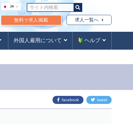
JA
求人一覧へ
無料
求人掲載
で
外国人雇用について
ヘルプ
facebook
tweet