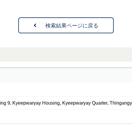
検索結果ページに戻る
ing 9, Kyeepwaryay Housing, Kyeepwaryay Quarter, Thingang