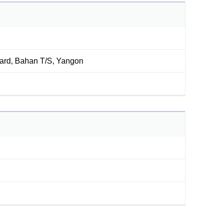
Ward, Bahan T/S, Yangon