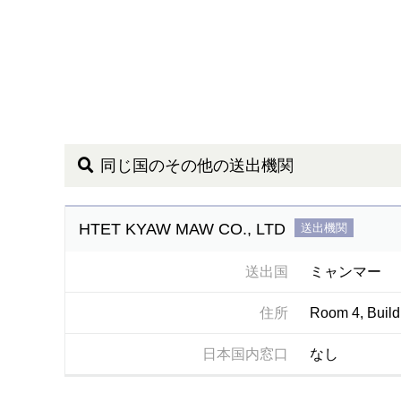
同じ国のその他の送出機関
HTET KYAW MAW CO., LTD
送出機関
送出国
ミャンマー
住所
Room 4, Build
日本国内窓口
なし