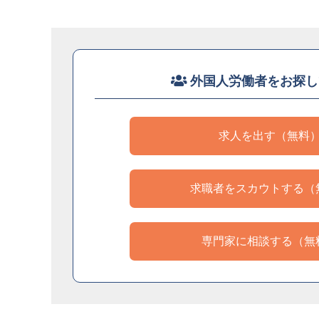
外国人労働者をお探し
求人を出す（無料
求職者をスカウトする（
専門家に相談する（無