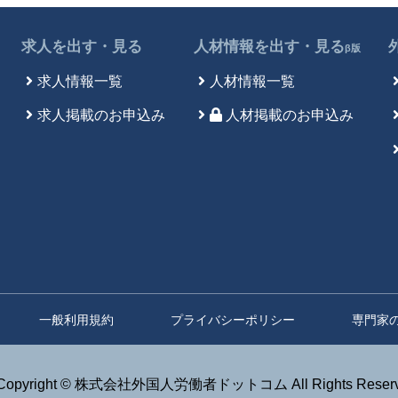
求人を出す・見る
人材情報を出す・見る
β版
求人情報一覧
人材情報一覧
求人掲載のお申込み
人材掲載のお申込み
一般利用規約
プライバシーポリシー
専門家
Copyright © 株式会社外国人労働者ドットコム All Rights Reserv