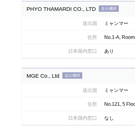
PHYO THAMARDI CO., LTD
送出機関
送出国
ミャンマー
住所
No.1-A, Room 
日本国内窓口
あり
MGE Co., Ltd
送出機関
送出国
ミャンマー
住所
No.121, 5 Flo
日本国内窓口
なし