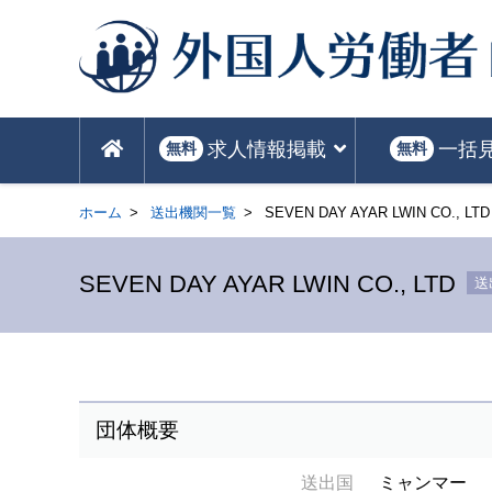
求人情報掲載
一括
無料
無料
ホーム
送出機関一覧
SEVEN DAY AYAR LWIN CO., LTD
SEVEN DAY AYAR LWIN CO., LTD
送
団体概要
送出国
ミャンマー