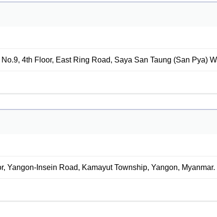
No.9, 4th Floor, East Ring Road, Saya San Taung (San Pya) 
or, Yangon-Insein Road, Kamayut Township, Yangon, Myanmar.