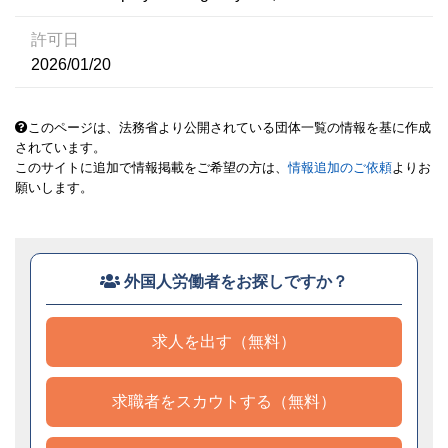
許可日
2026/01/20
このページは、法務省より公開されている団体一覧の情報を基に作成
されています。
このサイトに追加で情報掲載をご希望の方は、
情報追加のご依頼
よりお
願いします。
外国人労働者をお探しですか？
求人を出す（無料）
求職者をスカウトする（無料）