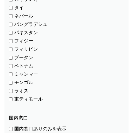
タイ
ネパール
バングラデシュ
パキスタン
フィジー
フィリピン
ブータン
ベトナム
ミャンマー
モンゴル
ラオス
東ティモール
国内窓口
国内窓口ありのみを表示