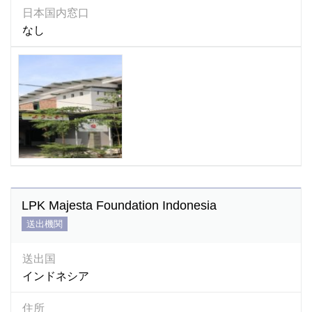
日本国内窓口
なし
LPK Majesta Foundation Indonesia
送出機関
送出国
インドネシア
住所