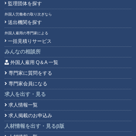
監理団体を探す
外国人労働者の取り次ぎなら
送出機関を探す
外国人雇用の専門家による
一括見積りサービス
みんなの相談所
外国人雇用 Q＆A 一覧
専門家に質問をする
専門家会員になる
求人を出す・見る
求人情報一覧
求人掲載のお申込み
人材情報を出す・見る
β版