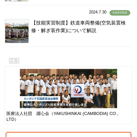
2024.7.30
技能実習制度
【技能実習制度】鉄道車両整備(空気装置検
修・解ぎ装作業)について解説
広告
医療法人社団 躍心会（YAKUSHINKAI (CAMBODIA) CO.,
LTD）