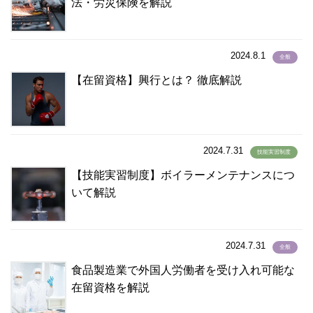
法・労災保険を解説
2024.8.1
全般
【在留資格】興行とは？ 徹底解説
2024.7.31
技能実習制度
【技能実習制度】ボイラーメンテナンスにつ
いて解説
2024.7.31
全般
食品製造業で外国人労働者を受け入れ可能な
在留資格を解説