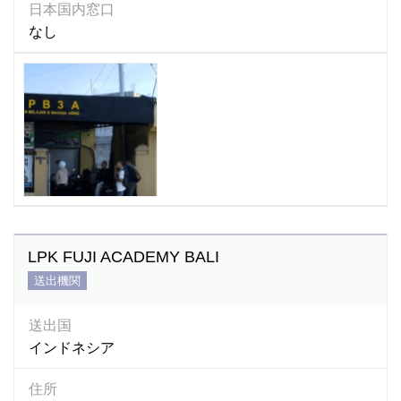
日本国内窓口
なし
LPK FUJI ACADEMY BALI
送出機関
送出国
インドネシア
住所