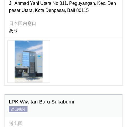
Jl. Ahmad Yani Utara No.311, Peguyangan, Kec. Den
pasar Utara, Kota Denpasar, Bali 80115
日本国内窓口
あり
LPK Wiwitan Baru Sukabumi
送出機関
送出国