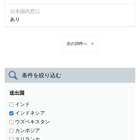
日本国内窓口
あり
>
条件を絞り込む
送出国
インド
インドネシア
ウズベキスタン
カンボジア
スリランカ