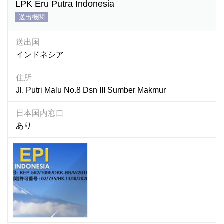
LPK Eru Putra Indonesia
送出機関
送出国
インドネシア
住所
Jl. Putri Malu No.8 Dsn III Sumber Makmur
日本国内窓口
あり