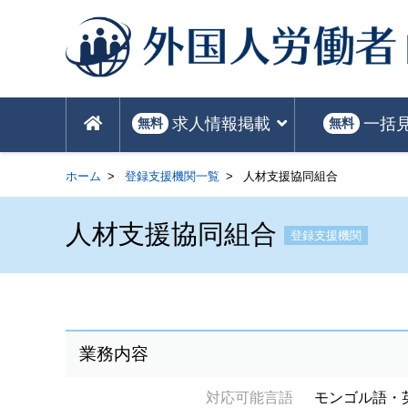
求人情報掲載
一括
無料
無料
ホーム
登録支援機関一覧
人材支援協同組合
人材支援協同組合
登録支援機関
業務内容
対応可能言語
モンゴル語・