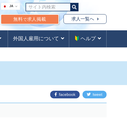
JA
求人一覧へ
無料
求人掲載
で
外国人雇用について
ヘルプ
facebook
tweet