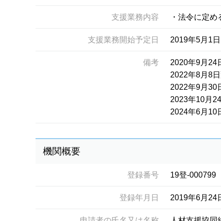
支援業務内容
・法令に定め
支援業務開始予定日
2019年5月1日
備考
2020年9月
2022年8
2022年9月
2023年10
2024年6月1
機関概要
登録番号
19登-000799
登録年月日
2019年6月24
申請者の氏名又は名称
人材支援協同