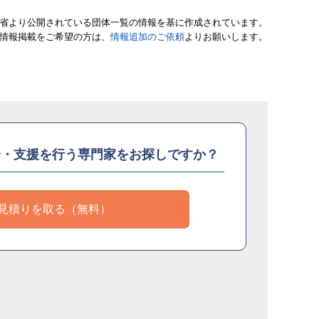
省より公開されている団体一覧の情報を基に作成されています。
情報掲載をご希望の方は、
情報追加のご依頼
よりお願いします。
介・支援を
行う専門家をお探しですか？
見積りを取る（無料）