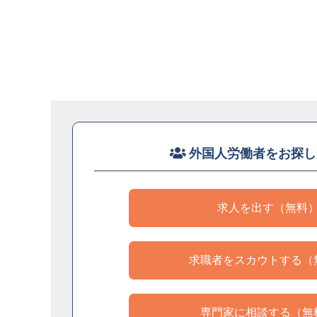
外国人労働者をお探し
求人を出す（無料
求職者をスカウトする（
専門家に相談する（無