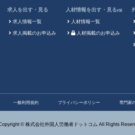
求人を出す・見る
人材情報を出す・見る
β版
求人情報一覧
人材情報一覧
求人掲載のお申込み
人材掲載のお申込み
一般利用規約
プライバシーポリシー
専門家
Copyright © 株式会社外国人労働者ドットコム All Rights Reserv