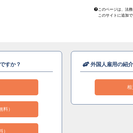
このページは、法務
このサイトに追加で
ですか？
外国人雇用の紹
）
相
無料）
料）