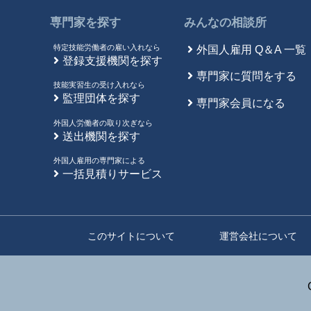
専門家を探す
みんなの相談所
特定技能労働者の雇い入れなら
外国人雇用 Q＆A 一覧
登録支援機関を探す
専門家に質問をする
技能実習生の受け入れなら
監理団体を探す
専門家会員になる
外国人労働者の取り次ぎなら
送出機関を探す
外国人雇用の専門家による
一括見積りサービス
このサイトについて
運営会社について