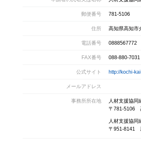
郵便番号
781-5106
住所
高知県高知市
電話番号
0888567772
FAX番号
088-880-7031
公式サイト
http://kochi-ka
メールアドレス
事務所所在地
人材支援協同
〒781-51
人材支援協同
〒951-81