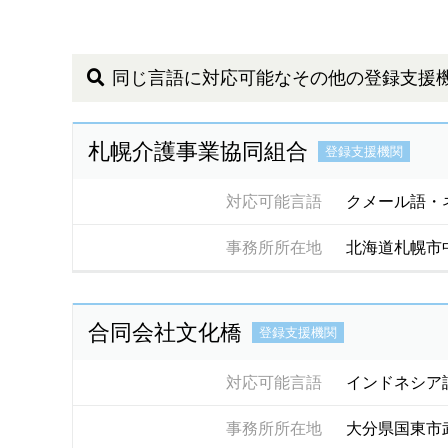
同じ言語に対応可能なその他の登録支援
札幌介護事業協同組合
登録支援機関
対応可能言語
クメール語・
事務所所在地
北海道札幌市
合同会社文化橋
登録支援機関
対応可能言語
インドネシア
事務所所在地
大分県国東市武