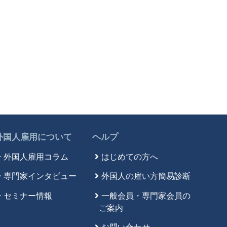
外国人雇用について
ヘルプ
外国人雇用コラム
はじめての方へ
専門家インタビュー
外国人の雇い方簡易診断
セミナー情報
一般会員・専門家会員の
ご案内