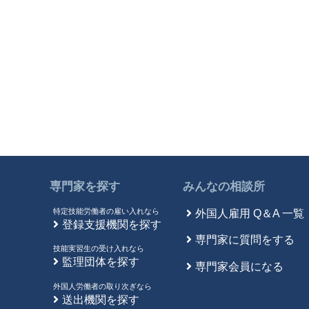
専門家を探す
みんなの相談所
特定技能労働者の雇い入れなら
外国人雇用 Q＆A 一覧
登録支援機関を探す
専門家に質問をする
技能実習生の受け入れなら
監理団体を探す
専門家会員になる
外国人労働者の取り次ぎなら
送出機関を探す