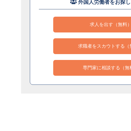
外国人労働者をお探し
求人を出す（無料
求職者をスカウトする（
専門家に相談する（無