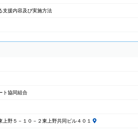
る支援内容及び実施方法
ート協同組合
東上野５－１０－２東上野共同ビル４０１