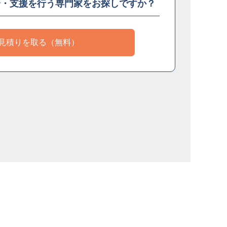
介・支援を
行う専門家をお探しですか？
見積りを取る（無料）