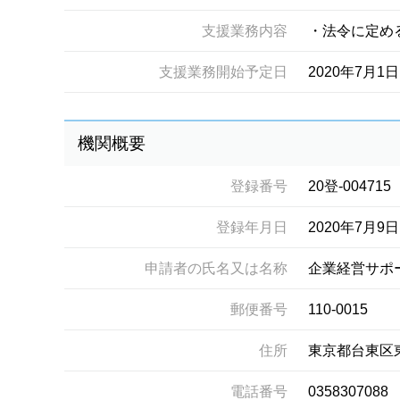
支援業務内容
・法令に定め
支援業務開始予定日
2020年7月1日
機関概要
登録番号
20登-004715
登録年月日
2020年7月9日
申請者の氏名又は名称
企業経営サポ
郵便番号
110-0015
住所
東京都台東区
電話番号
0358307088