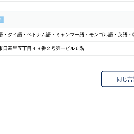
関
語・タイ語・ベトナム語・ミャンマー語・モンゴル語・英語・
東日暮里五丁目４８番２号第一ビル６階
同じ言