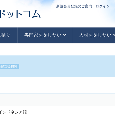
新規会員登録のご案内
ログイン
見積り
専門家を探したい
人材を探したい
登録支援機関
インドネシア語