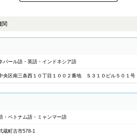
機関
ネパール語・英語・インドネシア語
中央区南三条西１０丁目１００２番地 Ｓ３１０ビル５０１号
語・ベトナム語・ミャンマー語
蔵町古市578-1