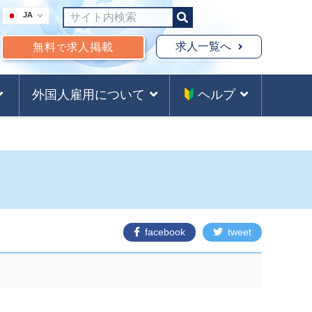
JA
求人一覧へ
無料
求人掲載
で
外国人雇用について
ヘルプ
facebook
tweet