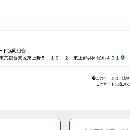
ート協同組合
15 東京都台東区東上野５－１０－２ 東上野共同ビル４０１
このページは、法務
このサイトに追加で