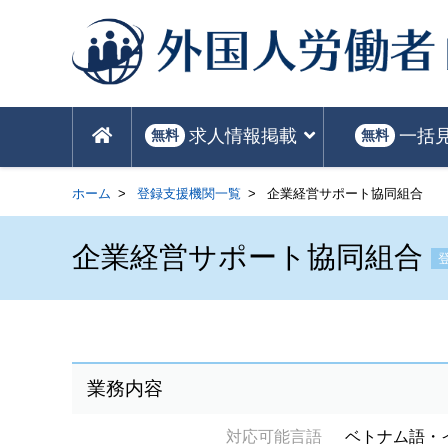
求人情報掲載
一括
無料
無料
ホーム
登録支援機関一覧
企業経営サポート協同組合
企業経営サポート協同組合
業務内容
対応可能言語
ベトナム語・