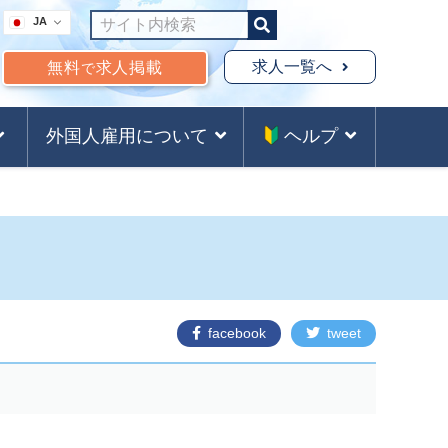
JA
求人一覧へ
無料
求人掲載
で
外国人雇用について
ヘルプ
facebook
tweet