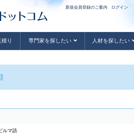
新規会員登録のご案内
ログイン
見積り
専門家を探したい
人材を探したい
関
ビルマ語