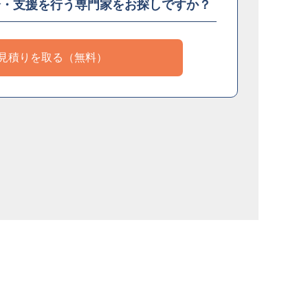
介・支援を
行う専門家をお探しですか？
見積りを取る（無料）