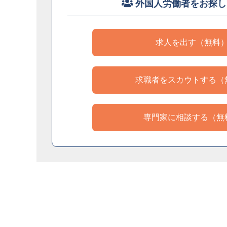
外国人労働者をお探し
求人を出す（無料
求職者をスカウトする（
専門家に相談する（無