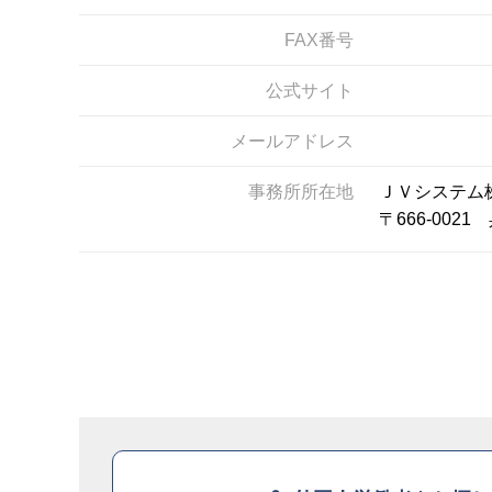
FAX番号
公式サイト
メールアドレス
事務所所在地
ＪＶシステム
〒666-00