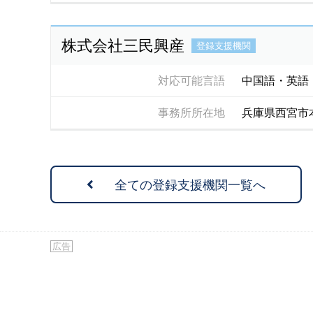
株式会社三民興産
登録支援機関
対応可能言語
中国語・英語
事務所所在地
兵庫県西宮市本
全ての登録支援機関一覧へ
広告