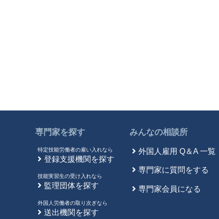
専門家を探す
みんなの相談所
特定技能労働者の雇い入れなら
外国人雇用 Q＆A 一覧
登録支援機関を探す
専門家に質問をする
技能実習生の受け入れなら
監理団体を探す
専門家会員になる
外国人労働者の取り次ぎなら
送出機関を探す