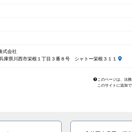
株式会社
21 兵庫県川西市栄根１丁目３番８号 シャトー栄根３１１
このページは、法務
このサイトに追加で