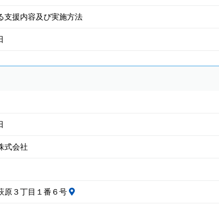
る支援内容及び実施方法
日
日
株式会社
萩原３丁目１番６号