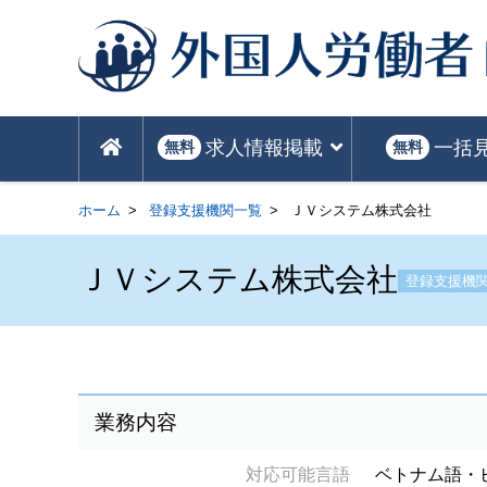
求人情報掲載
一括
無料
無料
ホーム
登録支援機関一覧
ＪＶシステム株式会社
ＪＶシステム株式会社
登録支援機
業務内容
対応可能言語
ベトナム語・