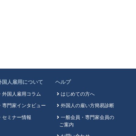
外国人雇用について
ヘルプ
外国人雇用コラム
はじめての方へ
専門家インタビュー
外国人の雇い方簡易診断
セミナー情報
一般会員・専門家会員の
ご案内