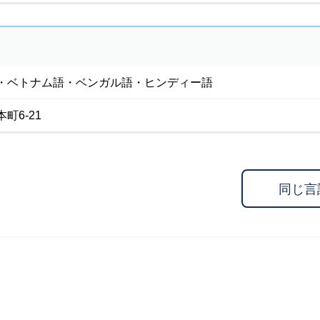
・ベトナム語・ベンガル語・ヒンディー語
町6-21
同じ言