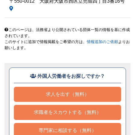
〒550-0012 大阪府大阪市西区立売堀四丁目3番16号
このページは、法務省より公開されている団体一覧の情報を基に作成
されています。
このサイトに追加で情報掲載をご希望の方は、
情報追加のご依頼
よりお
願いします。
外国人労働者をお探しですか？
求人を出す（無料）
求職者をスカウトする（無料）
専門家に相談する（無料）