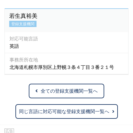
若生真裕美
登録支援機関
対応可能言語
英語
事務所所在地
北海道札幌市厚別区上野幌３条４丁目３番２１号
全ての登録支援機関一覧へ
同じ言語に対応可能な登録支援機関一覧へ
広告