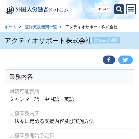
JA
ホーム
登録支援機関一覧
アクティオサポート株式会社
アクティオサポート株式会社
登録支援機関
業務内容
対応可能言語
ミャンマー語・中国語・英語
支援業務内容
・法令に定める支援内容及び実施方法
支援業務開始予定日