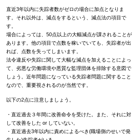
直近3年以内に失踪者数がゼロの場合に加点となりま
す。それ以外は、減点をするという、減点法の項目で
す。
場合によっては、50点以上の大幅減点が課されることが
あります。他の項目で点数を稼いでいても、失踪者が出
れば、点数を失ってしまいます。
法令違反や失踪に関して大幅な減点を加えることによっ
て、劣悪な労働環境や悪質な監理団体を排除する意図で
しょう。近年問題になっている失踪者問題に関すること
なので、重要視されるのが当然です。
以下の2点に注意しましょう。
・直近過去３年間に改善命令を受けた。また、それに対
して改善をした or していない。
・直近過去3年以内に責めによるべき(職場側のせいで発
生した)失踪者がいる