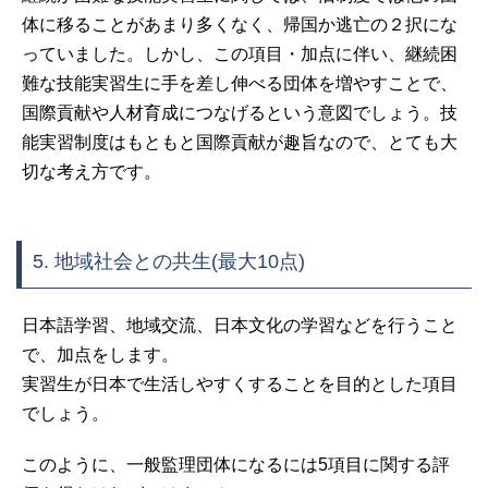
体に移ることがあまり多くなく、帰国か逃亡の２択にな
っていました。しかし、この項目・加点に伴い、継続困
難な技能実習生に手を差し伸べる団体を増やすことで、
国際貢献や人材育成につなげるという意図でしょう。技
能実習制度はもともと国際貢献が趣旨なので、とても大
切な考え方です。
5. 地域社会との共生(最大10点)
日本語学習、地域交流、日本文化の学習などを行うこと
で、加点をします。
実習生が日本で生活しやすくすることを目的とした項目
でしょう。
このように、一般監理団体になるには5項目に関する評