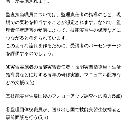
習」が実施されます。
監査担当職員については、監理責任者の指導のもと、現
場での実務を担当することが想定されます。なので、監
理責任者講習の受講によって、技能実習生の保護などに
つながると考えられています。
このような流れを作るために、受講者のパーセンテージ
を評価するのでしょう。
④実習実施者の技能実習責任者・技能実習指導員・生活
指導員などに対する毎年の研修実施、マニュアル配布な
どの支援(5点)
⑤技能実習生帰国後のフォローアップ調査への協力(5点)
⑥監理団体役職員が、送り出し国で技能実習生候補者と
事前面談を行う(5点)