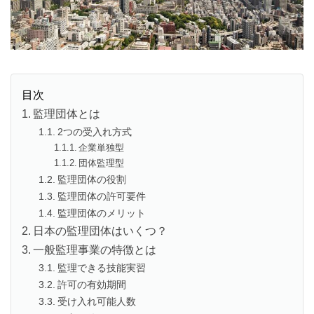
目次
監理団体とは
2つの受入れ方式
企業単独型
団体監理型
監理団体の役割
監理団体の許可要件
監理団体のメリット
日本の監理団体はいくつ？
一般監理事業の特徴とは
監理できる技能実習
許可の有効期間
受け入れ可能人数