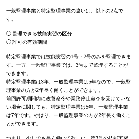
一般監理事業と特定監理事業の違いは、以下の2点で
す。
◯ 監理できる技能実習の区分
◯ 許可の有効期間
特定監理事業では技能実習の1号・2号のみを監理できま
す。一方、一般監理事業では、3号まで監理することが
できます。
特定監理事業は3年、一般監理事業は5年なので、一般監
理事業の方が2年長く働くことができます。
前回許可期間内に改善命令や業務停止命令を受けていな
い場合に関しても、特定監理事業は5年、一般監理事業
は7年です。やはり、一般監理事業の方が2年長く働くこ
とができます。
つまり、少しでも長く働いて欲しい、第3号の技能実習