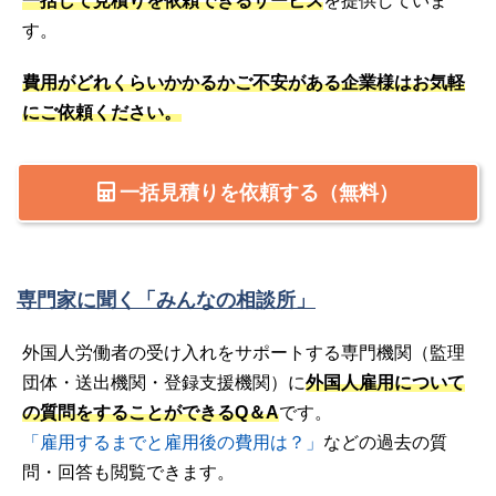
一括して見積りを依頼できるサービス
を提供していま
す。
費用がどれくらいかかるかご不安がある企業様はお気軽
にご依頼ください。
一括見積りを依頼する（無料）
専門家に聞く「みんなの相談所」
外国人労働者の受け入れをサポートする専門機関（監理
団体・送出機関・登録支援機関）に
外国人雇用について
の質問をすることができるQ＆A
です。
「雇用するまでと雇用後の費用は？」
などの過去の質
問・回答も閲覧できます。