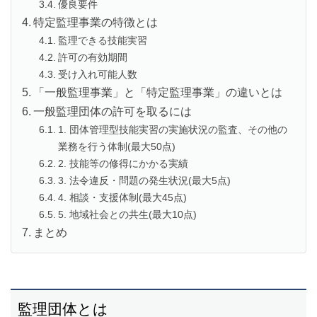
優良要件
特定監理事業の特徴とは
監理できる技能実習
許可の有効期間
受け入れ可能人数
「一般監理事業」と「特定監理事業」の違いとは
一般監理団体の許可を取るには
1. 団体管理型技能実習の実施状況の監査、その他の
業務を行う体制(最大50点)
2. 技能等の修得にかかる実績
3. 法令違反・問題の発生状況(最大5点)
4. 相談・支援体制(最大45点)
5. 地域社会との共生(最大10点)
まとめ
監理団体とは