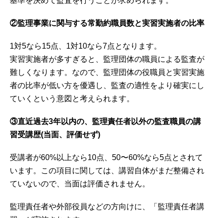
基準を決めて監査を行うことが求められます。
②監理事業に関与する常勤約職員数と実習実施者の比率
1対5なら15点、1対10なら7点となります。
実習実施者が多すぎると、監理団体の職員による監査が
難しくなります。なので、監理団体の役職員と実習実施
者の比率が低い方を優遇し、監査の適性をより確実にし
ていくという意図と考えられます。
③直近過去3年以内の、監理責任者以外の監査職員の講
習受講歴(当面、評価せず)
受講者が60%以上なら10点、50〜60%なら5点とされて
います。この項目に関しては、講習自体がまだ整備され
ていないので、当面は評価されません。
監理責任者や外部役員などの方向けに、「監理責任者講