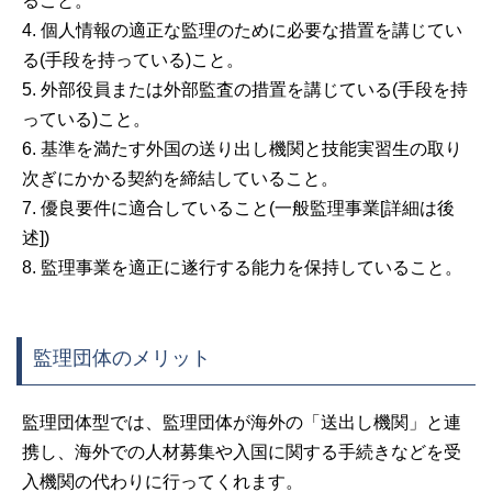
ること。
4. 個人情報の適正な監理のために必要な措置を講じてい
る(手段を持っている)こと。
5. 外部役員または外部監査の措置を講じている(手段を持
っている)こと。
6. 基準を満たす外国の送り出し機関と技能実習生の取り
次ぎにかかる契約を締結していること。
7. 優良要件に適合していること(一般監理事業[詳細は後
述])
8. 監理事業を適正に遂行する能力を保持していること。
監理団体のメリット
監理団体型では、監理団体が海外の「送出し機関」と連
携し、海外での人材募集や入国に関する手続きなどを受
入機関の代わりに行ってくれます。