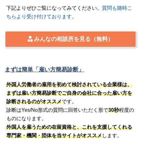
下記よりぜひご覧になってみてください。
質問も随時こ
ちらより受け付けております。
みんなの相談所を見る（無料）
まずは簡単「雇い方簡易診断」
外国人労働者の雇用を初めて検討されている企業様は、
まずは雇い方簡易診断でご自身の会社に合った雇い方を
診断されるのがオススメ
です。
診断はYes/No形式の質問に回答いただく形で
30秒
程度の
ものになります。
外国人を雇うための在留資格と、これを支援してくれる
専門家・機関・団体を当サイトがオススメ
します。