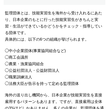
監理団体とは、技能実習生を海外から受け入れるにあた
り、日本企業のもとに行った技能実習生がきちんと実
習・生活ができているかどうかをチェック・指導してい
る団体です。
具体的には、以下の6つの組織が挙げられます。
◯中小企業団体(事業協同組合など)
◯商工会議所
◯農業・漁業協同組合
◯公益社団法人・公益財団法人
◯職業訓練法人
◯法務大臣が告示を持って定める監理団体
海外の送り出し機関から、日本企業が技能実習生を直接
雇用するパターンもあります。ですが、直接雇用は全体
の3%ほどしかありません。多くの企業が、監理団体を通