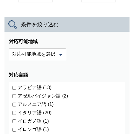
条件を絞り込む
対応可能地域
対応言語
アラビア語
(13)
アゼルバイジャン語
(2)
アルメニア語
(1)
イタリア語
(20)
イロガノ語
(1)
イロンゴ語
(1)