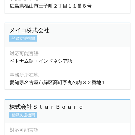
広島県福山市王子町２丁目１１番８号
メイコ株式会社
登録支援機関
対応可能言語
ベトナム語・インドネシア語
事務所所在地
愛知県名古屋市緑区高町字丸の内３２番地１
株式会社ＳｔａｒＢｏａｒｄ
登録支援機関
対応可能言語