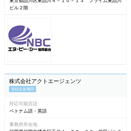
東京都品川区東品川４－１０－１３ プライム東品川
ビル２階
株式会社アクトエージェンツ
登録支援機関
対応可能言語
ベトナム語・英語
事務所所在地