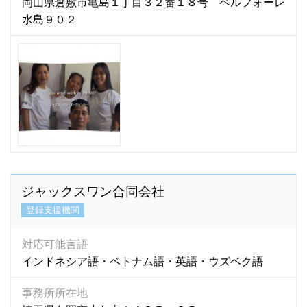
岡山県倉敷市亀島１丁目３２番１８号 ベルフォーレ
水島９０２
ジャックスワン合同会社
登録支援機関
対応可能言語
インドネシア語・ベトナム語・英語・ウズベク語
事務所所在地