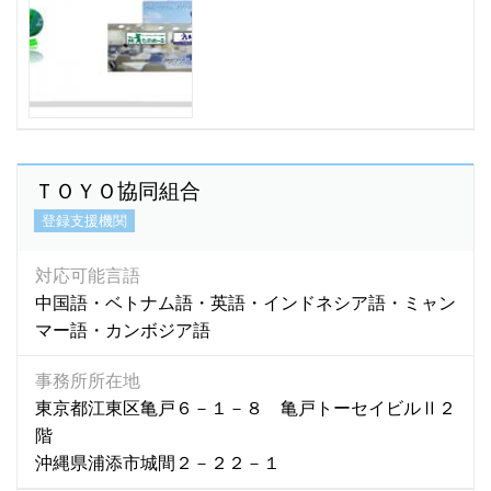
ＴＯＹＯ協同組合
登録支援機関
対応可能言語
中国語・ベトナム語・英語・インドネシア語・ミャン
マー語・カンボジア語
事務所所在地
東京都江東区亀戸６－１－８ 亀戸トーセイビルⅡ２
階
沖縄県浦添市城間２－２２－１