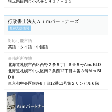
埼玉県白岡市小久喜１４３７－２５
行政書士法人Ａｉｍパートナーズ
登録支援機関
対応可能言語
英語・タイ語・中国語
事務所所在地
北海道札幌市西区西野２条５丁目６番５号Aim. BLD
北海道札幌市中央区南７条西12丁目４番３号Aiｍ.BL
DⅡ
東京都中央区銀座8丁目12番11号第２サンビル６階