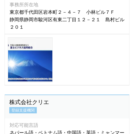
事務所所在地
東京都千代田区岩本町２－４－７ 小林ビル７Ｆ
静岡県静岡市駿河区有東二丁目１２－２１ 島村ビル
２０１
株式会社クリエ
登録支援機関
対応可能言語
ネパール語・ベトナム語・中国語・英語・ミャンマー