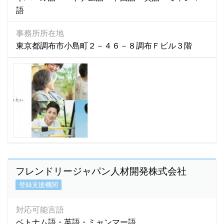
語
事務所所在地
東京都調布市小島町２－４６－８調布Ｆビル３階
フレンドリージャパン人材開発株式会社
登録支援機関
対応可能言語
ベトナム語・英語・ミャンマー語