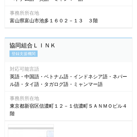
事務所所在地
富山県富山市池多１６０２－１３ ３階
協同組合ＬＩＮＫ
登録支援機関
対応可能言語
英語・中国語・ベトナム語・インドネシア語・ネパー
ル語・タイ語・タガログ語・ミャンマー語
事務所所在地
東京都新宿区信濃町１２－１信濃町ＳＡＮＭＯビル４
階