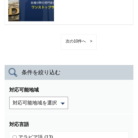
>
条件を絞り込む
対応可能地域
対応言語
アラビア語
(13)